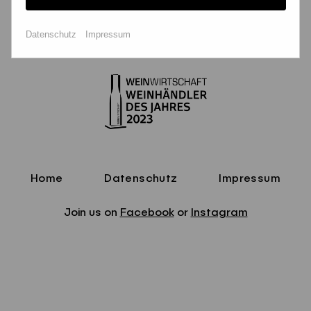
Datenschutz
Impressum
Home
Datenschutz
Impressum
Join us on
Facebook
or
Instagram